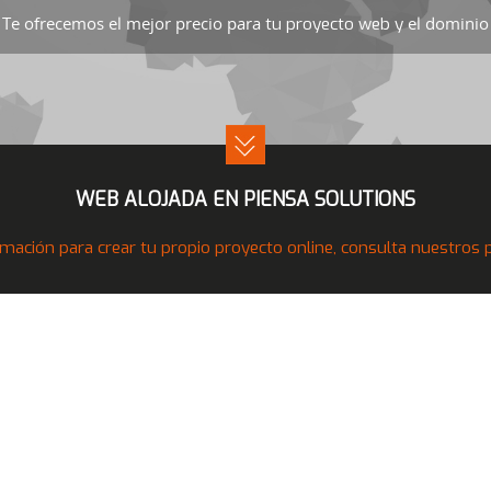
Te ofrecemos el mejor precio para
el dominio 
tu proyecto web y
WEB ALOJADA EN PIENSA SOLUTIONS
mación para crear tu propio proyecto online, consulta nuestros pr
Nuestros Productos