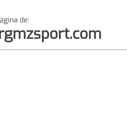
página de:
rgmzsport.com