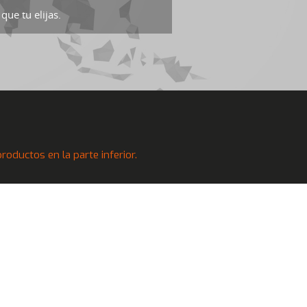
que tu elijas.
oductos en la parte inferior.